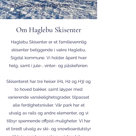
jubileumsdag i bakken!
Om Haglebu Skisenter
Haglebu Skisenter er et familievennlig
skisenter beliggende i vakre Haglebu,
Sigdal kommune. Vi holder åpent hver
helg, samt i jule-, vinter- og påskeferien.
Skisenteret har tre heiser (H1, H2 og H3) og
to hoved bakker, samt løyper med
varierende vanskelighetsgrader, tilpasset
alle ferdighetsnivåer. Vår park har et
utvalg av rails og andre elementer, og vi
tilbyr spennende offpist-muligheter. Vi har
et bredt utvalg av ski- og snowboardutstyr