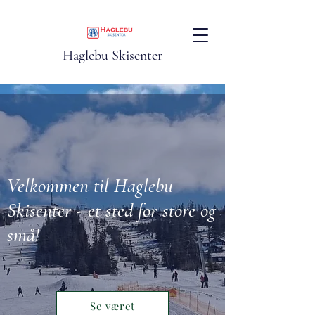
Haglebu Skisenter
Velkommen til Haglebu
Skisenter - et sted for store og
små!
Se været