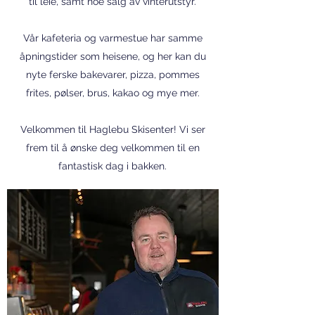
til leie, samt noe salg av vinterutstyr.
Vår kafeteria og varmestue har samme
åpningstider som heisene, og her kan du
nyte ferske bakevarer, pizza, pommes
frites, pølser, brus, kakao og mye mer.
Velkommen til Haglebu Skisenter! Vi ser
frem til å ønske deg velkommen til en
fantastisk dag i bakken.